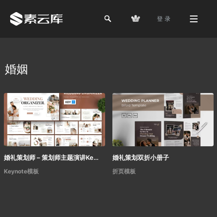
登 录
婚姻
婚礼策划师 – 策划师主题演讲Keynote 模板
婚礼策划双折小册子
Keynote模板
折页模板