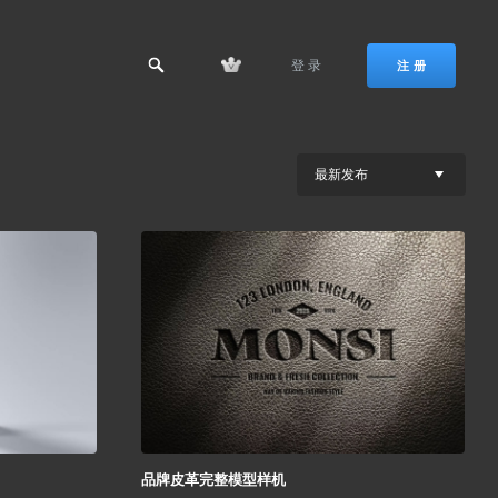
登 录
注 册
最新发布
品牌皮革完整模型样机