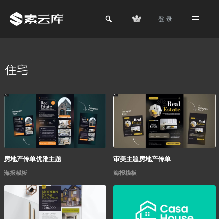
登 录
住宅
房地产传单优雅主题
审美主题房地产传单
海报模板
海报模板